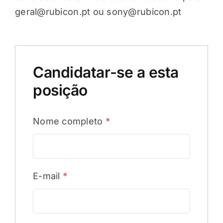
geral@rubicon.pt ou sony@rubicon.pt
Candidatar-se a esta
posição
Nome completo
*
E-mail
*