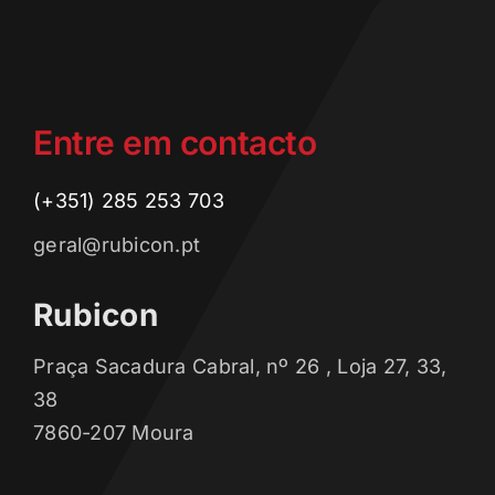
Entre em contacto
(+351) 285 253 703
geral@rubicon.pt
Rubicon
Praça Sacadura Cabral, nº 26 , Loja 27, 33,
38
7860-207 Moura