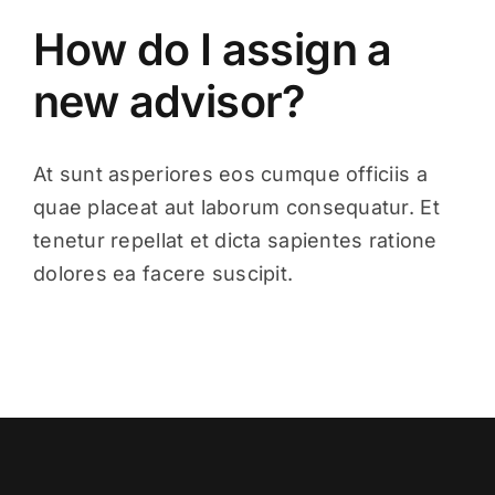
Candidatos
How do I assign a
new advisor?
Ofertas
At sunt asperiores eos cumque officiis a
Contacto
quae placeat aut laborum consequatur. Et
tenetur repellat et dicta sapientes ratione
dolores ea facere suscipit.