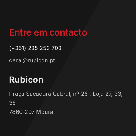
Entre em contacto
(+351) 285 253 703
geral@rubicon.pt
Rubicon
Praça Sacadura Cabral, nº 26 , Loja 27, 33,
38
7860-207 Moura